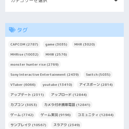
タグ
CAPCOM
(2787)
game
(3035)
MHR
(3020)
MHRise
(10032)
MHW
(2576)
monster hunter rise
(2769)
Sony Interactive Entertainment
(2439)
Switch
(5035)
VTuber
(6066)
youtube
(13410)
アイスボーン
(2814)
アップデート
(2311)
アップロード
(12844)
カプコン
(3053)
カメラ付き携帯電話
(12841)
ゲーム
(7742)
ゲーム実況
(9196)
コミュニティ
(12844)
サンブレイク
(10567)
スラアク
(2349)