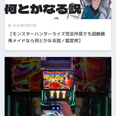
2025年11月21日
【モンスターハンターライズ完全所見でも超絶優
秀メイドなら何とかなる説／狐宮柊】