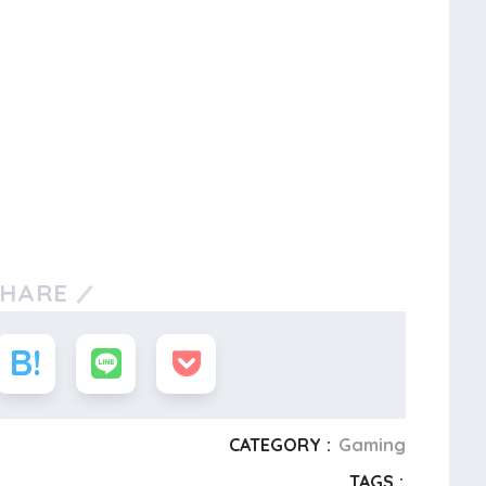
SHARE
CATEGORY :
Gaming
TAGS :