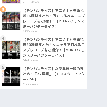
7630 views
3
【モンハンライズ】アニメキャラ重ね
着26種総まとめ！男でも作れるコスプ
レコーデをご紹介！【MHRise/モンス
ターハンターライズ】
6830 views
4
【モンハンライズ】アニメキャラ重ね
着20種総まとめ！女キャラで作れるコ
スプレコーデをご紹介！【MHRise/モ
ンスターハンターライズ】
6444 views
5
【モンハンライズ】ネタ武器一覧のま
とめ！『22種類』【モンスターハンタ
ーRISE】
6173 views