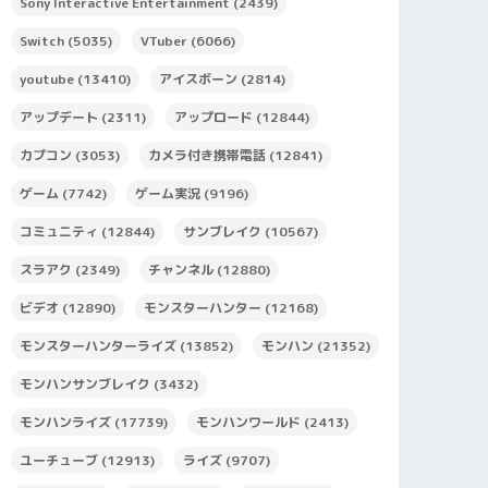
Sony Interactive Entertainment
(2439)
Switch
(5035)
VTuber
(6066)
youtube
(13410)
アイスボーン
(2814)
アップデート
(2311)
アップロード
(12844)
カプコン
(3053)
カメラ付き携帯電話
(12841)
ゲーム
(7742)
ゲーム実況
(9196)
コミュニティ
(12844)
サンブレイク
(10567)
スラアク
(2349)
チャンネル
(12880)
ビデオ
(12890)
モンスターハンター
(12168)
モンスターハンターライズ
(13852)
モンハン
(21352)
モンハンサンブレイク
(3432)
モンハンライズ
(17739)
モンハンワールド
(2413)
ユーチューブ
(12913)
ライズ
(9707)