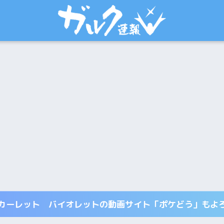
カーレット バイオレットの動画サイト「ポケどう」もよ