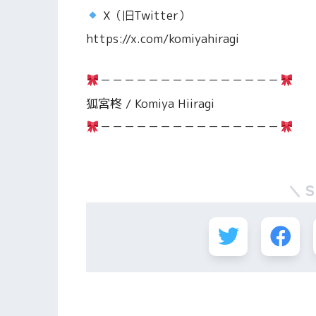
X（旧Twitter）
https://x.com/komiyahiragi
－－－－－－－－－－－－－－－
狐宮柊 / Komiya Hiiragi
－－－－－－－－－－－－－－－