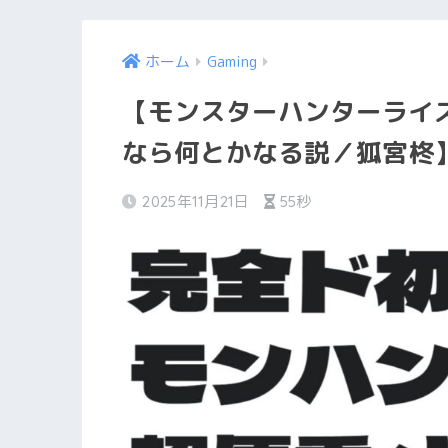
ホーム
Gaming
【モンスターハンターライ
なら何とかなる説／狐宮柊
2025年11月21日
55秒