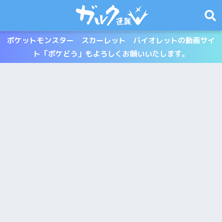
ポケットモンスター スカーレット バイオレットの動画サイ
ト「ポケどう」もよろしくお願いいたします。