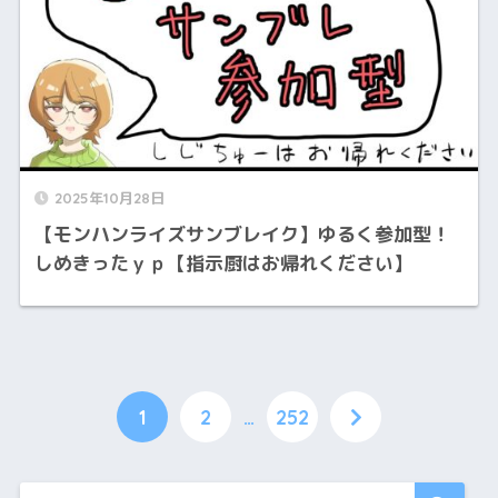
2025年10月28日
【モンハンライズサンブレイク】ゆるく参加型！
しめきったｙｐ【指示厨はお帰れください】
1
2
…
252