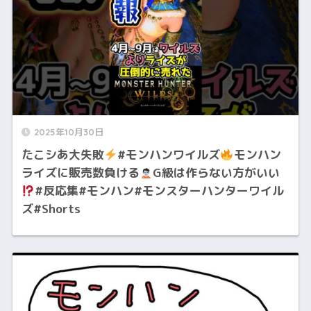
2025年10月30日
たこシあ大失敗
#モンハンワイルズ
モンハン
ライズに販売数負ける
G級は作らない方がいい
#反応集#モンハン#モンスターハンターワイル
ズ#Shorts