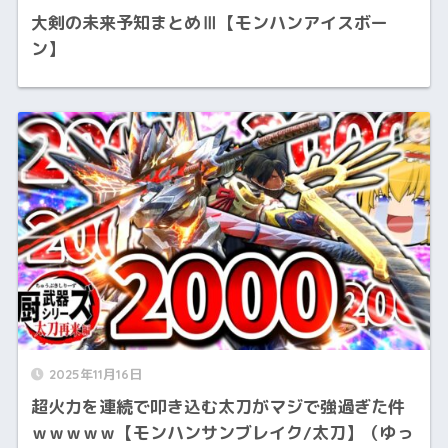
大剣の未来予知まとめⅢ【モンハンアイスボー
ン】
2025年11月16日
超火力を連続で叩き込む太刀がマジで強過ぎた件
ｗｗｗｗｗ【モンハンサンブレイク/太刀】（ゆっ