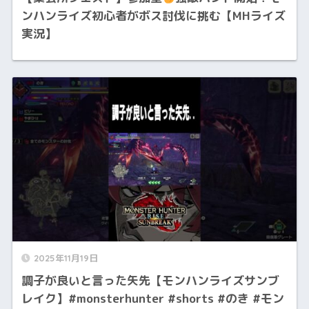
ンハンライズ初心者がボス討伐に挑む【MHライズ
実況】
2025年11月19日
調子が良いと言った矢先【モンハンライズサンブ
レイク】#monsterhunter #shorts #のき #モン