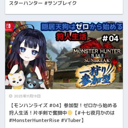
スターハンター #サンブレイク
2025年11月19日
【モンハンライズ #04】参加型！ゼロから始める
狩人生活！片手剣で奮闘中
【#十七夜月かのは
#MonsterHunterRise #VTuber】