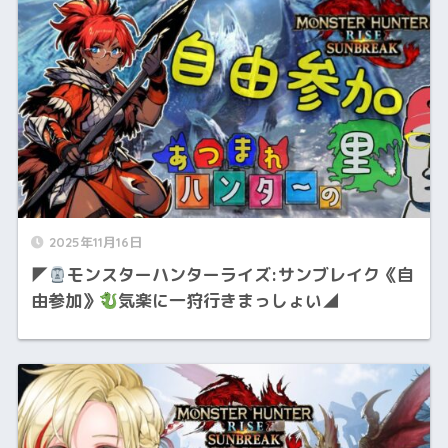
2025年11月16日
◤
モンスターハンターライズ:サンブレイク《自
由参加》
気楽に一狩行きまっしょい◢