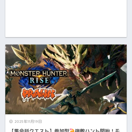
2025年11月19日
【集会所クエスト】参加型
強敵ハント開始！モ