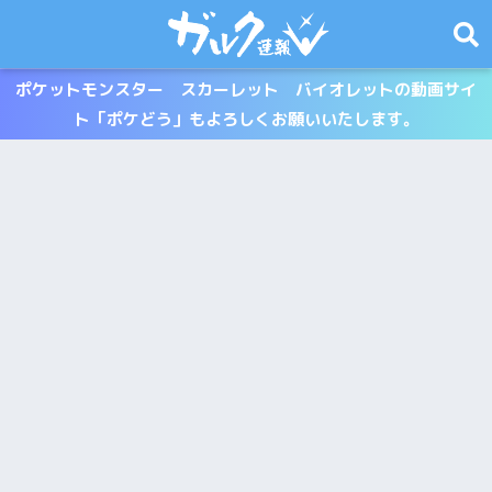
ポケットモンスター スカーレット バイオレットの動画サイ
ト「ポケどう」もよろしくお願いいたします。