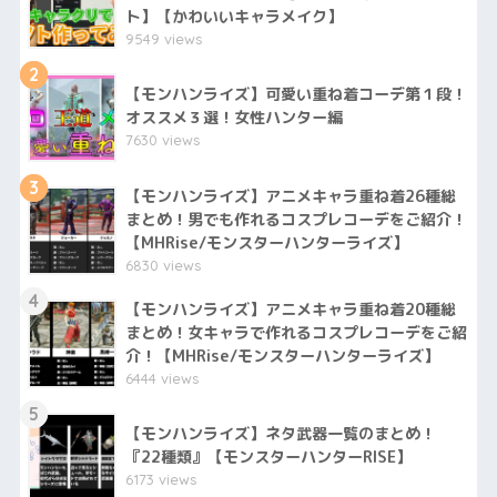
ト】【かわいいキャラメイク】
9549 views
2
【モンハンライズ】可愛い重ね着コーデ第１段！
オススメ３選！女性ハンター編
7630 views
3
【モンハンライズ】アニメキャラ重ね着26種総
まとめ！男でも作れるコスプレコーデをご紹介！
【MHRise/モンスターハンターライズ】
6830 views
4
【モンハンライズ】アニメキャラ重ね着20種総
まとめ！女キャラで作れるコスプレコーデをご紹
介！【MHRise/モンスターハンターライズ】
6444 views
5
【モンハンライズ】ネタ武器一覧のまとめ！
『22種類』【モンスターハンターRISE】
6173 views