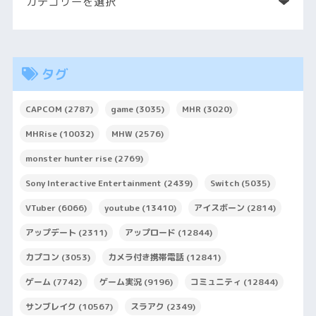
タグ
CAPCOM
(2787)
game
(3035)
MHR
(3020)
MHRise
(10032)
MHW
(2576)
monster hunter rise
(2769)
Sony Interactive Entertainment
(2439)
Switch
(5035)
VTuber
(6066)
youtube
(13410)
アイスボーン
(2814)
アップデート
(2311)
アップロード
(12844)
カプコン
(3053)
カメラ付き携帯電話
(12841)
ゲーム
(7742)
ゲーム実況
(9196)
コミュニティ
(12844)
サンブレイク
(10567)
スラアク
(2349)