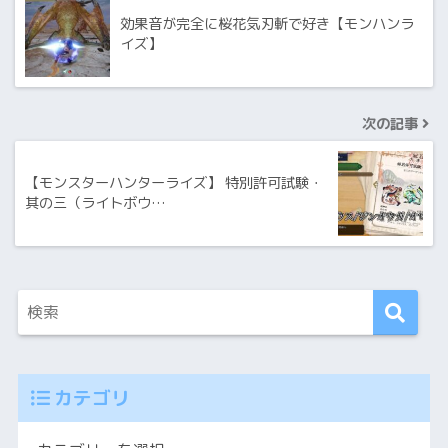
効果音が完全に桜花気刃斬で好き【モンハンラ
イズ】
次の記事
【モンスターハンターライズ】 特別許可試験・
其の三（ライトボウ…
カテゴリ