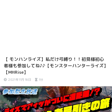
【 モンハンライズ】私だけ弓縛り！！初見様初心
者様も参加してね♪♪【モンスターハンターライズ】
【MHRise】
2021年11月18日
1分