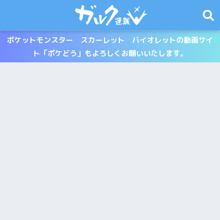
ポケットモンスター スカーレット バイオレットの動画サイ
ト「ポケどう」もよろしくお願いいたします。