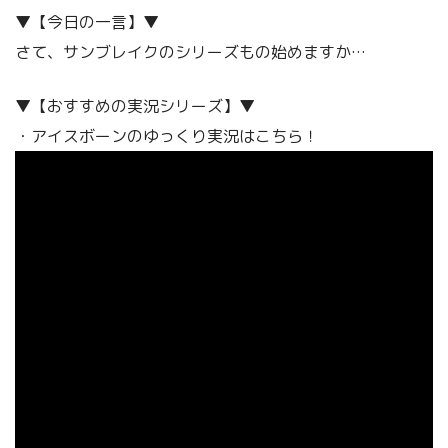
▼【今日の一言】▼
さて、サンブレイクのシリーズもの始めますか…
▼【おすすめの実況シリーズ】▼
・アイスボーンのゆっくり実況はこちら！