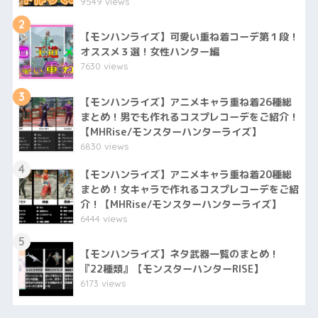
9549 views
2
【モンハンライズ】可愛い重ね着コーデ第１段！
オススメ３選！女性ハンター編
7630 views
3
【モンハンライズ】アニメキャラ重ね着26種総
まとめ！男でも作れるコスプレコーデをご紹介！
【MHRise/モンスターハンターライズ】
6830 views
4
【モンハンライズ】アニメキャラ重ね着20種総
まとめ！女キャラで作れるコスプレコーデをご紹
介！【MHRise/モンスターハンターライズ】
6444 views
5
【モンハンライズ】ネタ武器一覧のまとめ！
『22種類』【モンスターハンターRISE】
6173 views