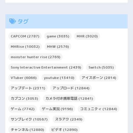
タグ
CAPCOM
(2787)
game
(3035)
MHR
(3020)
MHRise
(10032)
MHW
(2576)
monster hunter rise
(2769)
Sony Interactive Entertainment
(2439)
Switch
(5035)
VTuber
(6066)
youtube
(13410)
アイスボーン
(2814)
アップデート
(2311)
アップロード
(12844)
カプコン
(3053)
カメラ付き携帯電話
(12841)
ゲーム
(7742)
ゲーム実況
(9196)
コミュニティ
(12844)
サンブレイク
(10567)
スラアク
(2349)
チャンネル
(12880)
ビデオ
(12890)