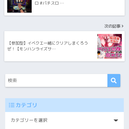
ロ #パチスロ …
次の記事
【参加型】イベクエ一緒にクリアしまくろう
ぜ！【モンハンライズサ…
カテゴリ