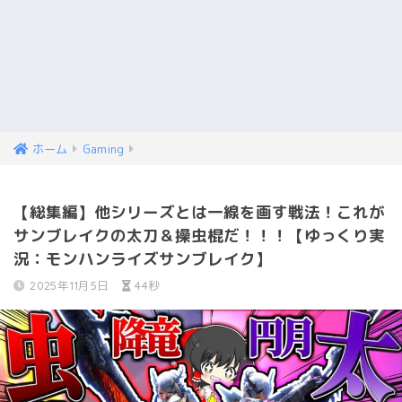
ホーム
Gaming
【総集編】他シリーズとは一線を画す戦法！これが
サンブレイクの太刀＆操虫棍だ！！！【ゆっくり実
況：モンハンライズサンブレイク】
2025年11月5日
44秒