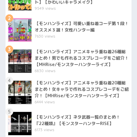
ト】【かわいいキャラメイク】
9549 views
2
【モンハンライズ】可愛い重ね着コーデ第１段！
オススメ３選！女性ハンター編
7630 views
3
【モンハンライズ】アニメキャラ重ね着26種総
まとめ！男でも作れるコスプレコーデをご紹介！
【MHRise/モンスターハンターライズ】
6830 views
4
【モンハンライズ】アニメキャラ重ね着20種総
まとめ！女キャラで作れるコスプレコーデをご紹
介！【MHRise/モンスターハンターライズ】
6444 views
5
【モンハンライズ】ネタ武器一覧のまとめ！
『22種類』【モンスターハンターRISE】
6173 views