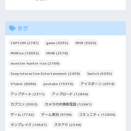
タグ
CAPCOM
(2787)
game
(3035)
MHR
(3020)
MHRise
(10032)
MHW
(2576)
monster hunter rise
(2769)
Sony Interactive Entertainment
(2439)
Switch
(5035)
VTuber
(6066)
youtube
(13410)
アイスボーン
(2814)
アップデート
(2311)
アップロード
(12844)
カプコン
(3053)
カメラ付き携帯電話
(12841)
ゲーム
(7742)
ゲーム実況
(9196)
コミュニティ
(12844)
サンブレイク
(10567)
スラアク
(2349)