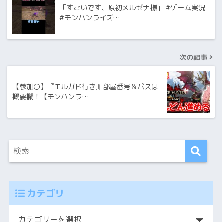
「すごいです、原初メルゼナ様」 #ゲーム実況
#モンハンライズ…
次の記事
【参加〇】『エルガド行き』部屋番号＆パスは
概要欄！【モンハンラ…
カテゴリ