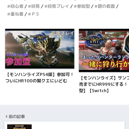
初心者
初見
初見プレイ
参加型
碧の仮面
重ね着
ＰＳ
【モンハンライズPS4版】参加可！
【モンハンライズ】サン
ついにHR100の緊クエにいどむ
売までにHR999にする
型】【Switch】
前の記事