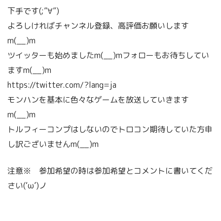
下手です(;”∀”)
よろしければチャンネル登録、高評価お願いします
m(__)m
ツイッターも始めましたm(__)mフォローもお待ちしてい
ますm(__)m
https://twitter.com/?lang=ja
モンハンを基本に色々なゲームを放送していきます
m(__)m
トルフィーコンプはしないのでトロコン期待していた方申
し訳ございませんm(__)m
注意※ 参加希望の時は参加希望とコメントに書いてくだ
さい(‘ω’)ノ