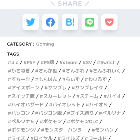
SHARE
CATEGORY :
Gaming
TAGS :
dlc
P5R
PS版
steam
SV
Switch
かさねぎ
さんか型
さんぶれ
さんぶれいく
すちーむ
もんはん
らいず
わいるず
アイスボーン
サンブレ
サンブレイク
スイッチ版
スカーレット
スチーム
バイオ
バイオハザード
バイオレット
バイオ５
パソコン
パソコン版
ブイズ縛り
ペルソナ
ペルソナ５
ポケモン
ポケモンDLC
ポケモンSV
モンスターハンター
モンハン
ライズ
ロイヤル
ワイルズ
ワールド