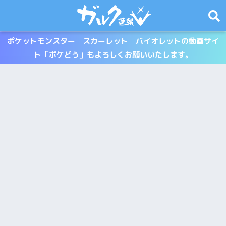
ポケットモンスター スカーレット バイオレットの動画サイ
ト「ポケどう」もよろしくお願いいたします。