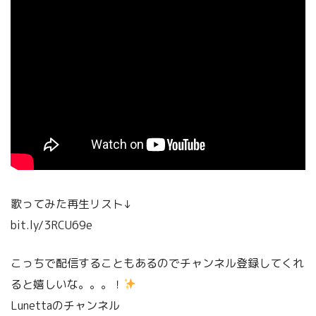
歌ってみた再生リスト↓
bit.ly/3RCU69e
こっちで配信することもあるのでチャンネル登録してくれ
ると嬉しいな。。。！
Lunettaのチャンネル