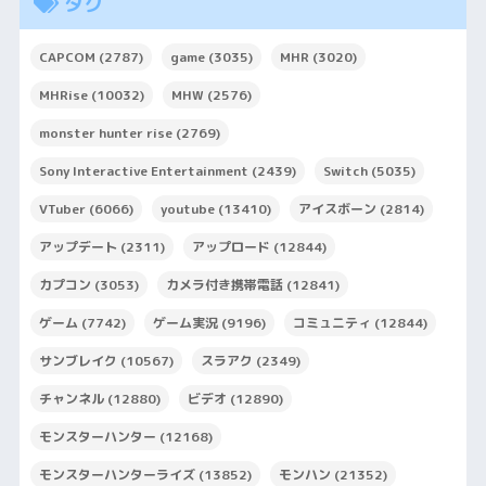
タグ
CAPCOM
(2787)
game
(3035)
MHR
(3020)
MHRise
(10032)
MHW
(2576)
monster hunter rise
(2769)
Sony Interactive Entertainment
(2439)
Switch
(5035)
VTuber
(6066)
youtube
(13410)
アイスボーン
(2814)
アップデート
(2311)
アップロード
(12844)
カプコン
(3053)
カメラ付き携帯電話
(12841)
ゲーム
(7742)
ゲーム実況
(9196)
コミュニティ
(12844)
サンブレイク
(10567)
スラアク
(2349)
チャンネル
(12880)
ビデオ
(12890)
モンスターハンター
(12168)
モンスターハンターライズ
(13852)
モンハン
(21352)