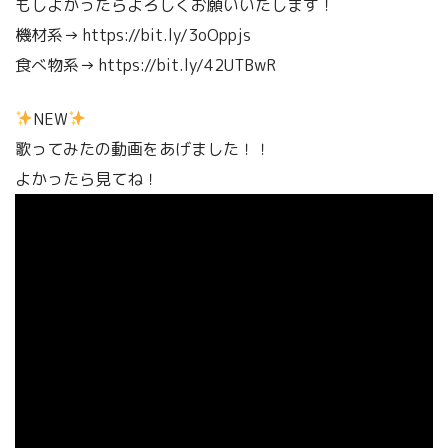
もしよかったらよろしくお願いいたします！
機材系→ https://bit.ly/3oOppjs
食べ物系→ https://bit.ly/42UTBwR
NEW
歌ってみたの動画をあげました！！
よかったら見てね！