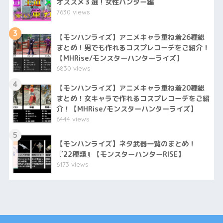
オススメ３選！女性ハンター編
7630 views
3
【モンハンライズ】アニメキャラ重ね着26種総
まとめ！男でも作れるコスプレコーデをご紹介！
【MHRise/モンスターハンターライズ】
6830 views
4
【モンハンライズ】アニメキャラ重ね着20種総
まとめ！女キャラで作れるコスプレコーデをご紹
介！【MHRise/モンスターハンターライズ】
6444 views
5
【モンハンライズ】ネタ武器一覧のまとめ！
『22種類』【モンスターハンターRISE】
6173 views