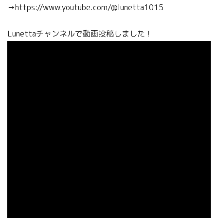
→https://www.youtube.com/@lunetta1015
Lunettaチャンネルで動画投稿しました！