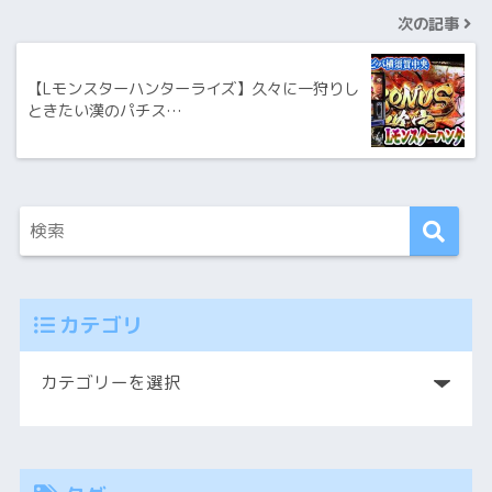
次の記事
【Lモンスターハンターライズ】久々に一狩りし
ときたい漢のパチス…
カテゴリ