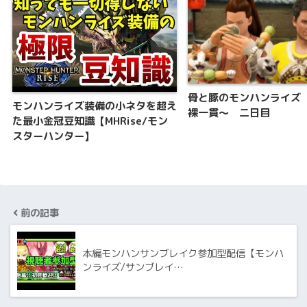
骨と豚のモンハンライズ
モンハンライズ装備の小ネタを超え
裸一貫～ 二日目
た最小金冠豆知識【MHRise/モン
スターハンター】
前の記事
本編モンハンサンブレイク参加型配信【モンハ
ンライズ/サンブレイ…