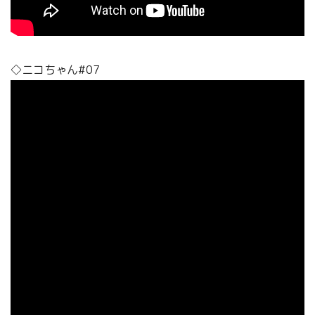
◇ニコちゃん#07