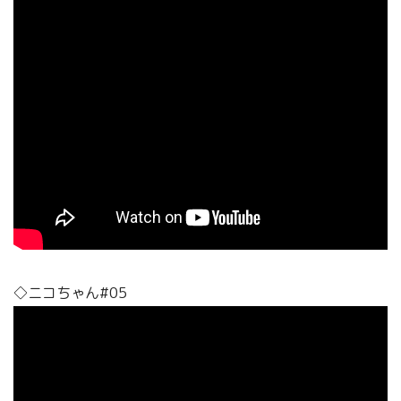
◇ニコちゃん#05