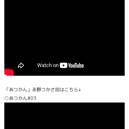
「あつかん」永野つかさ回はこちら↓
◇あつかん#03