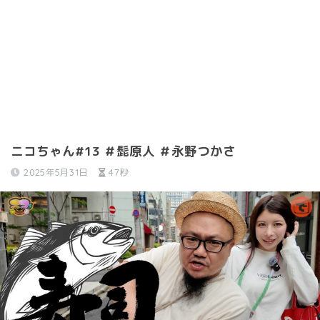
ニコちゃん#13 ＃髭原人 ＃永野つかさ
2025年5月31日
47秒