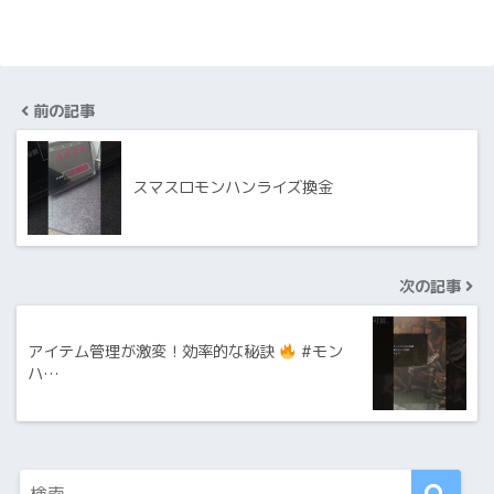
前の記事
スマスロモンハンライズ換金
次の記事
アイテム管理が激変！効率的な秘訣
#モン
ハ…