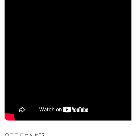
◇ニコちゃん＃02