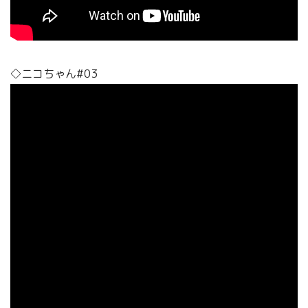
◇ニコちゃん#03