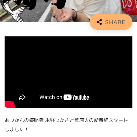
あつかんの優勝者 永野つかさと髭原人の新番組スタート
しました！