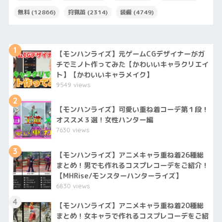
無料
(12866)
狩猟笛
(2314)
装備
(4749)
1
【モンハンライズ】元ゲームCGデザイナーがガ
チでミノト作ってみた【かわいいキャラクリエイ
ト】【かわいいキャラメイク】
9549 views
2
【モンハンライズ】可愛い重ね着コーデ第１段！
オススメ３選！女性ハンター編
7630 views
3
【モンハンライズ】アニメキャラ重ね着26種総
まとめ！男でも作れるコスプレコーデをご紹介！
【MHRise/モンスターハンターライズ】
6830 views
4
【モンハンライズ】アニメキャラ重ね着20種総
まとめ！女キャラで作れるコスプレコーデをご紹