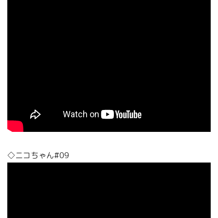
◇ニコちゃん#09