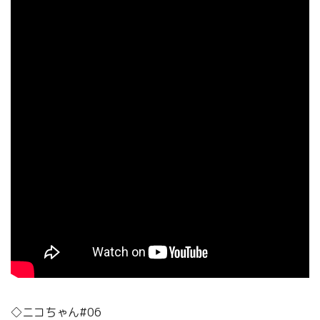
◇ニコちゃん#06