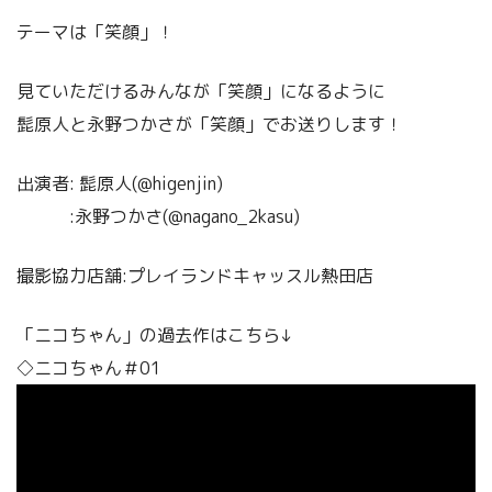
テーマは「笑顔」！
見ていただけるみんなが「笑顔」になるように
髭原人と永野つかさが「笑顔」でお送りします！
出演者: 髭原人(@higenjin)
:永野つかさ(@nagano_2kasu)
撮影協力店舗:プレイランドキャッスル熱田店
「ニコちゃん」の過去作はこちら↓
◇ニコちゃん＃01