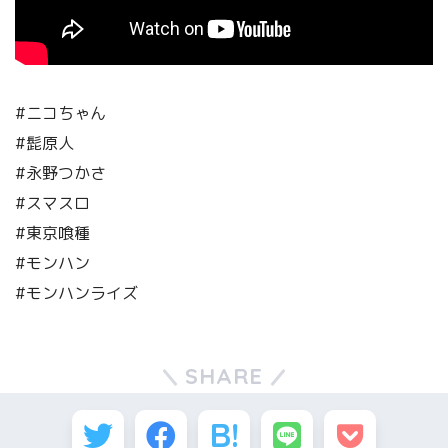
#ニコちゃん
#髭原人
#永野つかさ
#スマスロ
#東京喰種
#モンハン
#モンハンライズ
SHARE