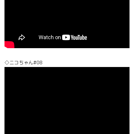
◇ニコちゃん#08