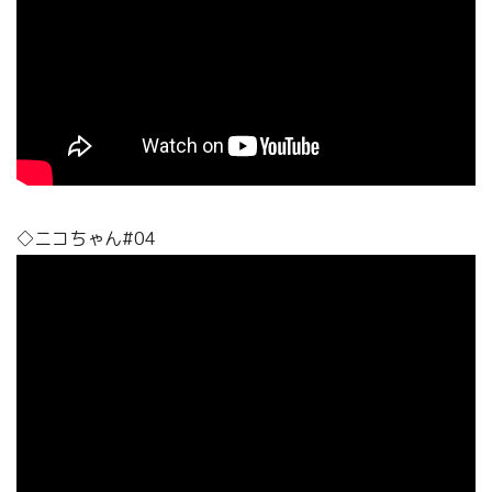
◇ニコちゃん#04