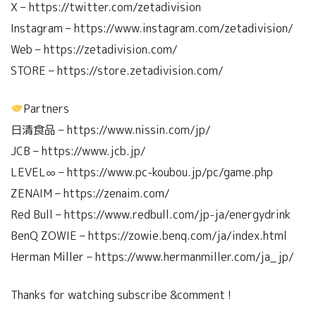
X – https://twitter.com/zetadivision
Instagram – https://www.instagram.com/zetadivision/
Web – https://zetadivision.com/
STORE – https://store.zetadivision.com/
Partners
日清食品 – https://www.nissin.com/jp/
JCB – https://www.jcb.jp/
LEVEL∞ – https://www.pc-koubou.jp/pc/game.php
ZENAIM – https://zenaim.com/
Red Bull – https://www.redbull.com/jp-ja/energydrink
BenQ ZOWIE – https://zowie.benq.com/ja/index.html
Herman Miller – https://www.hermanmiller.com/ja_jp/
Thanks for watching subscribe &comment !