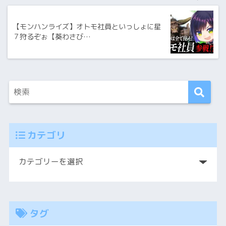
【モンハンライズ】オトモ社員といっしょに星
７狩るぞぉ【葵わさび…
カテゴリ
タグ