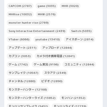
CAPCOM
(2787)
game
(3035)
MHR
(3020)
MHRise
(10032)
MHW
(2576)
monster hunter rise
(2769)
Sony Interactive Entertainment
(2439)
Switch
(5035)
VTuber
(6066)
youtube
(13410)
アイスボーン
(2814)
アップデート
(2311)
アップロード
(12844)
カプコン
(3053)
カメラ付き携帯電話
(12841)
ゲーム
(7742)
ゲーム実況
(9196)
コミュニティ
(12844)
サンブレイク
(10567)
スラアク
(2349)
チャンネル
(12880)
ビデオ
(12890)
モンスターハンター
(12168)
モンスターハンターライズ
(13852)
モンハン
(21352)
モンハンサンブレイク
(3432)
モンハンライズ
(17739)