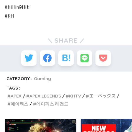
#Killin9Hit
#KH
SHARE
CATEGORY :
Gaming
TAGS :
APEX
APEX LEGENDS
KHTV
エーペックス
에이펙스
에이펙스 레전드